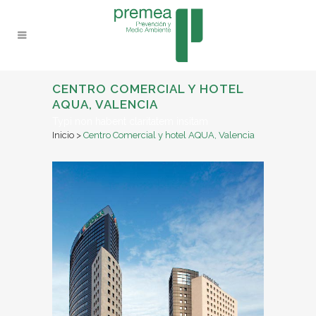
CENTRO COMERCIAL Y HOTEL
AQUA, VALENCIA
Typi non habent claritatem insitam
Inicio
>
Centro Comercial y hotel AQUA, Valencia