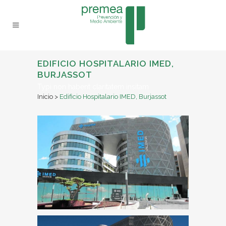
EDIFICIO HOSPITALARIO IMED,
BURJASSOT
Typi non habent claritatem insitam
Inicio
>
Edificio Hospitalario IMED, Burjassot