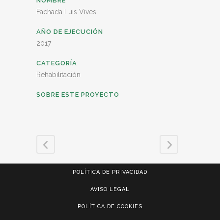
NOMBRE
Fachada Luis Vives
AÑO DE EJECUCIÓN
2017
CATEGORÍA
Rehabilitación
SOBRE ESTE PROYECTO
POLÍTICA DE PRIVACIDAD
AVISO LEGAL
POLÍTICA DE COOKIES