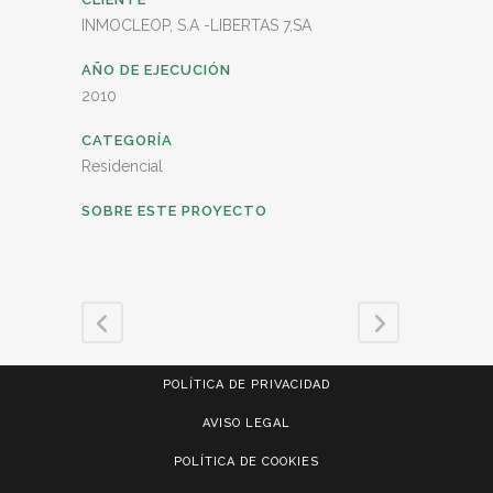
INMOCLEOP, S.A -LIBERTAS 7,SA
AÑO DE EJECUCIÓN
2010
CATEGORÍA
Residencial
SOBRE ESTE PROYECTO
POLÍTICA DE PRIVACIDAD
AVISO LEGAL
POLÍTICA DE COOKIES